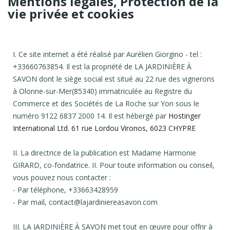
Mentions légales, Protection de la
vie privée et cookies
I. Ce site internet a été réalisé par Aurélien Giorgino - tel :
+33660763854. Il est la propriété de LA JARDINIÈRE À
SAVON dont le siège social est situé au 22 rue des vignerons
à Olonne-sur-Mer(85340) immatriculée au Registre du
Commerce et des Sociétés de La Roche sur Yon sous le
numéro 9122 6837 2000 14. Il est hébergé par
Hostinger
International Ltd.
61 rue Lordou Vironos, 6023 CHYPRE
II. La directrice de la publication est Madame Harmonie
GIRARD, co-fondatrice. II. Pour toute information ou conseil,
vous pouvez nous contacter :
- Par téléphone, +33663428959
- Par mail, contact@lajardiniereasavon.com
III. LA JARDINIÈRE À SAVON met tout en œuvre pour offrir à