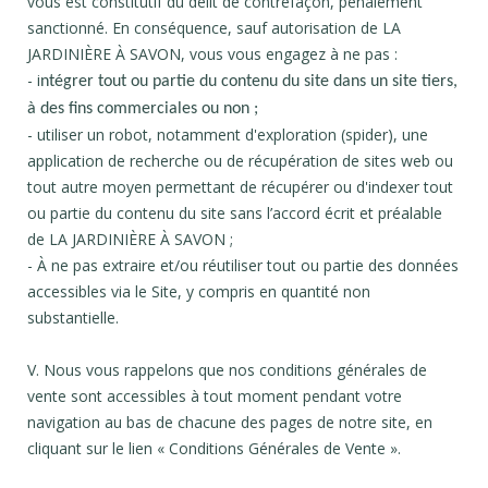
vous est constitutif du délit de contrefaçon, pénalement
sanctionné. En conséquence, sauf autorisation de LA
JARDINIÈRE À SAVON, vous vous engagez à ne pas :
- i
ntégrer tout ou partie du contenu du site dans un site tiers,
à des fins commerciales ou non ;
- utiliser un robot, notamment d'exploration (spider), une
application de recherche ou de récupération de sites web ou
tout autre moyen permettant de récupérer ou d'indexer tout
ou partie du contenu du site sans l’accord écrit et préalable
de LA JARDINIÈRE À SAVON ;
- À ne pas extraire et/ou réutiliser tout ou partie des données
accessibles via le Site, y compris en quantité non
substantielle.
V. Nous vous rappelons que nos conditions générales de
vente sont accessibles à tout moment pendant votre
navigation au bas de chacune des pages de notre site, en
cliquant sur le lien « Conditions Générales de Vente ».