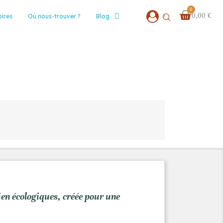
0,00 €
ires
Où nous-trouver ?
Blog
ien écologiques, créée pour une