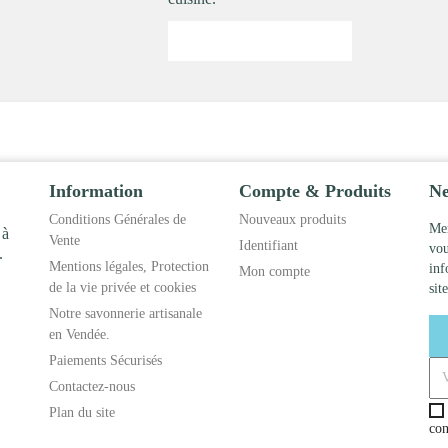
Information
Compte & Produits
Ne
Conditions Générales de
Nouveaux produits
Mer
 à
Vente
Identifiant
vou
.
Mentions légales, Protection
inf
Mon compte
de la vie privée et cookies
site
Notre savonnerie artisanale
en Vendée.
Paiements Sécurisés
Contactez-nous
Plan du site
con