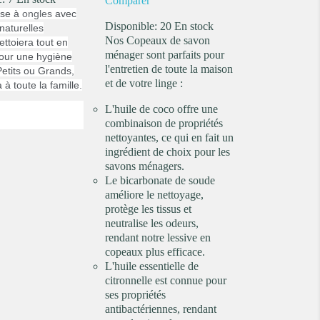
Comparer
sse à
ongles
avec
Disponible:
20 En stock
 naturelles
Nos Copeaux de savon
ttoiera tout en
ménager sont parfaits pour
our une hygiène
l'entretien de toute la maison
 Petits ou Grands,
et de votre linge :
a à toute la famille.
L'huile de coco offre une
combinaison de propriétés
nettoyantes, ce qui en fait un
ingrédient de choix pour les
savons ménagers.
Le bicarbonate de soude
améliore le nettoyage,
protège les tissus et
neutralise les odeurs,
rendant notre lessive en
copeaux plus efficace.
L'huile essentielle de
citronnelle est connue pour
ses propriétés
antibactériennes, rendant