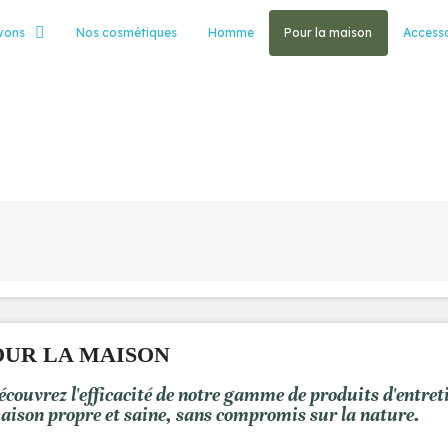
vons
Nos cosmétiques
Homme
Pour la maison
Accesso
OUR LA MAISON
écouvrez l'efficacité de notre gamme de produits d'entret
aison propre et saine, sans compromis sur la nature.